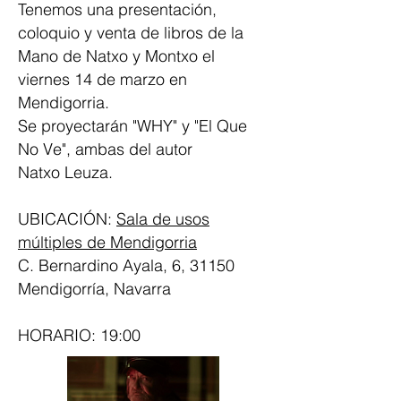
Tenemos una presentación,
coloquio y venta de libros de la
Mano de Natxo y Montxo el
viernes 14 de marzo en
Mendigorria.
Se proyectarán "WHY" y "El Que
No Ve", ambas del autor
Natxo
Leuza.
UBICACIÓN:
Sala de usos
múltiples de Mendigorria
C. Bernardino Ayala, 6, 31150
Mendigorría, Navarra
HORARIO: 19:00