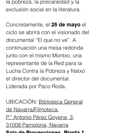
la pobreza, la precariedad y la
exclusión social en la literatura.
Concretamente, el
el
26 de mayo
ciclo se abrirá con el visionado del
documental “El que no ve”. A
continuación una mesa redonda
junto con el mismo Montxo, una
representante de la Red para la
Lucha Contra la Pobreza y Natxo
el director del documental.
Liderada por Paco Roda.
UBICACIÓN:
Biblioteca General
de Navarra/Filmoteca.
P.º Antonio Pérez Goyena, 3,
31008 Pamplona, Navarra
Sala de Proyecciones, Planta 1.