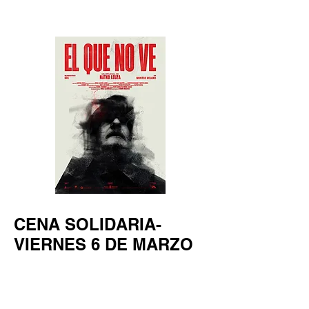
CENA SOLIDARIA-
VIERNES 6 DE MARZO
​U
na cena solidaria para el
comedor social con el fin de