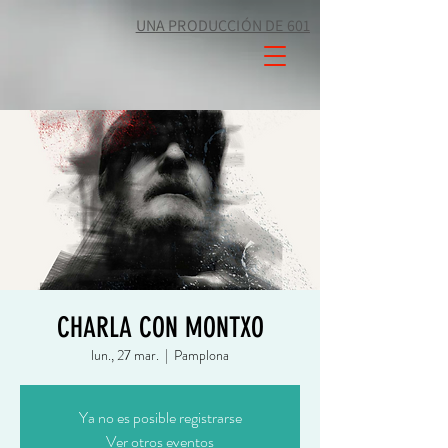
UNA PRODUCCIÓN DE 601
CHARLA CON MONTXO
lun., 27 mar.
  |  
Pamplona
Ya no es posible registrarse
Ver otros eventos