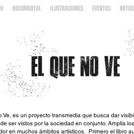
RO
DOCUMENTAL
ILUSTRACIONES
EVENTOS
NOTIC
 Ve, es un proyecto transmedia que busca dar visibi
de ser vistos por la sociedad en conjunto. Amplía lo
or en muchos ámbitos artísticos. Primero el libro a