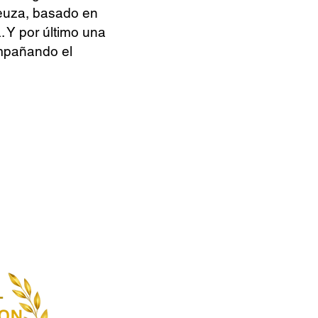
Leuza, basado en
. Y por último una
ompañando el