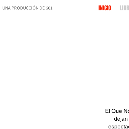
INICIO
LIB
UNA PRODUCCIÓN DE 601
El Que No
dejan 
espectad